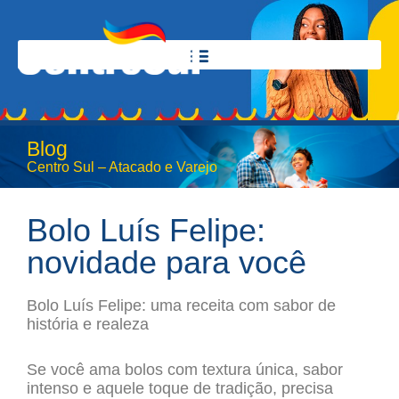
Blog
Centro Sul – Atacado e Varejo
Bolo Luís Felipe:
novidade para você
Bolo Luís Felipe: uma receita com sabor de
história e realeza
Se você ama bolos com textura única, sabor
intenso e aquele toque de tradição, precisa