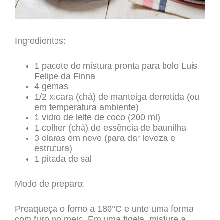
Ingredientes:
1 pacote de mistura pronta para bolo Luis
Felipe da Finna
4 gemas
1/2 xícara (chá) de manteiga derretida (ou
em temperatura ambiente)
1 vidro de leite de coco (200 ml)
1 colher (chá) de essência de baunilha
3 claras em neve (para dar leveza e
estrutura)
1 pitada de sal
Modo de preparo:
Preaqueça o forno a 180°C e unte uma forma
com furo no meio. Em uma tigela, misture a