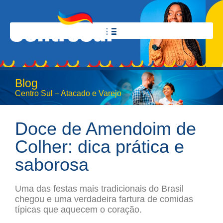
Blog
Centro Sul – Atacado e Varejo
Doce de Amendoim de
Colher: dica prática e
saborosa
Uma das festas mais tradicionais do Brasil
chegou e uma verdadeira fartura de comidas
típicas que aquecem o coração.