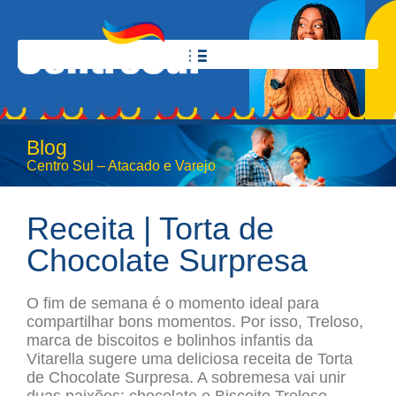
Blog
Centro Sul – Atacado e Varejo
Receita | Torta de
Chocolate Surpresa
O fim de semana é o momento ideal para
compartilhar bons momentos. Por isso, Treloso,
marca de biscoitos e bolinhos infantis da
Vitarella sugere uma deliciosa receita de Torta
de Chocolate Surpresa. A sobremesa vai unir