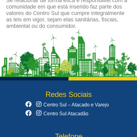
Se relacionar de forma ética e responsável com a
comunidade em que está inserido faz parte dos
valores do Centro Sul que cumpre integralmente
as leis em vigor, sejam elas sanitárias, fiscais,
ambiental ou do consumidor.
Redes Sociais
Centro Sul – Atacado e Varejo
Centro Sul Atacadão
Telefone