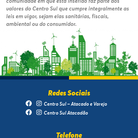
comunidade em que está inserido faz parte dos
valores do Centro Sul que cumpre integralmente as
leis em vigor, sejam elas sanitárias, fiscais,
ambiental ou do consumidor.
Redes Sociais
Centro Sul – Atacado e Varejo
Centro Sul Atacadão
Telefone