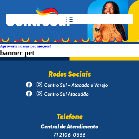
Aproveite nossas promoções!
banner pet
Redes Sociais
Centro Sul – Atacado e Varejo
Centro Sul Atacadão
Telefone
Central de Atendimento
71 2106-0666