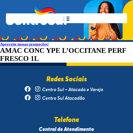
Aproveite nossas promoções!
AMAC CONC YPE L’OCCITANE PERF
FRESCO 1L
Redes Sociais
Centro Sul – Atacado e Varejo
Centro Sul Atacadão
Telefone
Central de Atendimento