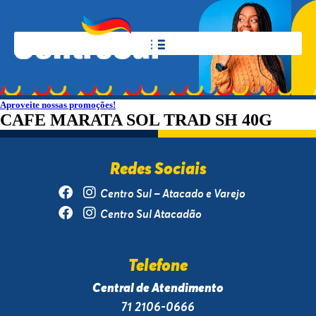
Aproveite nossas promoções!
CAFE MARATA SOL TRAD SH 40G
Redes Sociais
Centro Sul – Atacado e Varejo
Centro Sul Atacadão
Telefone
Central de Atendimento
71 2106-0666