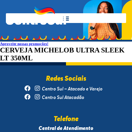
Aproveite nossas promoções!
CERVEJA MICHELOB ULTRA SLEEK
LT 350ML
Redes Sociais
Centro Sul – Atacado e Varejo
Centro Sul Atacadão
Telefone
Central de Atendimento