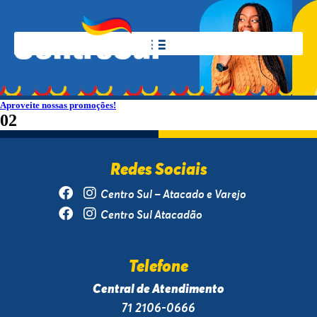
Aproveite nossas promoções!
02
Redes Sociais
Centro Sul – Atacado e Varejo
Centro Sul Atacadão
Telefone
Central de Atendimento
71 2106-0666