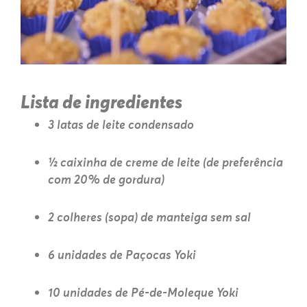
Lista de ingredientes
3 latas de leite condensado
½ caixinha de creme de leite (de preferência
com 20% de gordura)
2 colheres (sopa) de manteiga sem sal
6 unidades de Paçocas Yoki
10 unidades de Pé-de-Moleque Yoki