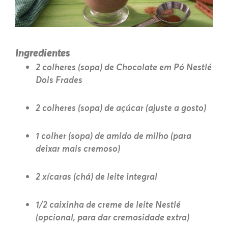
Ingredientes
2 colheres (sopa) de Chocolate em Pó Nestlé
Dois Frades
2 colheres (sopa) de açúcar (ajuste a gosto)
1 colher (sopa) de amido de milho (para
deixar mais cremoso)
2 xícaras (chá) de leite integral
1/2 caixinha de creme de leite Nestlé
(opcional, para dar cremosidade extra)