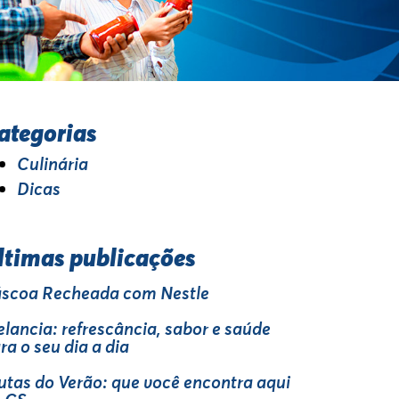
ategorias
Culinária
Dicas
ltimas publicações
scoa Recheada com Nestle
lancia: refrescância, sabor e saúde
ra o seu dia a dia
utas do Verão: que você encontra aqui