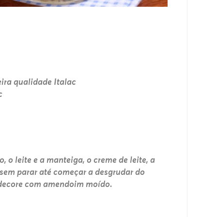
ira qualidade Italac
c
o leite e a manteiga, o creme de leite, a
sem parar até começar a desgrudar do
e decore com amendoim moído.