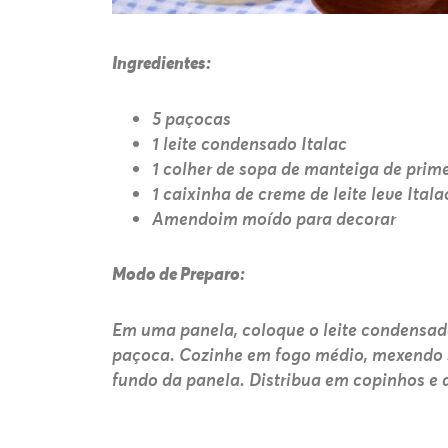
Ingredientes:
5 paçocas
1 leite condensado Italac
1 colher de sopa de manteiga de prime
1 caixinha de creme de leite leve Itala
Amendoim moído para decorar
Modo de Preparo:
Em uma panela, coloque o leite condensado, 
paçoca. Cozinhe em fogo médio, mexendo 
fundo da panela. Distribua em copinhos 