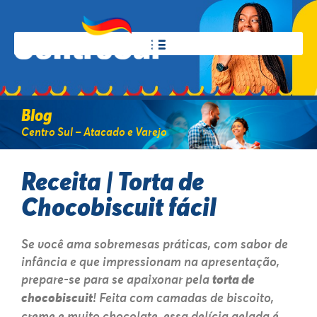
Blog
Centro Sul – Atacado e Varejo
Receita | Torta de
Chocobiscuit fácil
Se você ama sobremesas práticas, com sabor de
infância e que impressionam na apresentação,
prepare-se para se apaixonar pela
torta de
chocobiscuit
! Feita com camadas de biscoito,
creme e muito chocolate, essa delícia gelada é