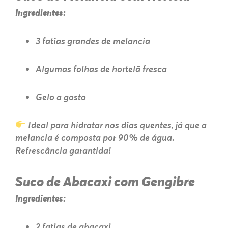
Ingredientes:
3 fatias grandes de melancia
Algumas folhas de hortelã fresca
Gelo a gosto
Ideal para hidratar nos dias quentes, já que a
melancia é composta por 90% de água.
Refrescância garantida!
Suco de Abacaxi com Gengibre
Ingredientes:
2 fatias de abacaxi