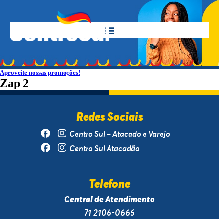
Aproveite nossas promoções!
Zap 2
Redes Sociais
Centro Sul – Atacado e Varejo
Centro Sul Atacadão
Telefone
Central de Atendimento
71 2106-0666