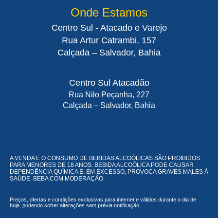
Onde Estamos
Centro Sul - Atacado e Varejo
Rua Artur Catrambi, 157
Calçada – Salvador, Bahia
Centro Sul Atacadão
Rua Nilo Peçanha, 227
Calçada – Salvador, Bahia
A VENDA E O CONSUMO DE BEBIDAS ALCOÓLICAS SÃO PROIBIDOS
PARA MENORES DE 18 ANOS. BEBIDA ALCOÓLICA PODE CAUSAR
DEPENDÊNCIA QUÍMICA E, EM EXCESSO, PROVOCA GRAVES MALES À
SAÚDE. BEBA COM MODERAÇÃO.
Preços, ofertas e condições exclusivas para internet e válidos durante o dia de
hoje, podendo sofrer alterações sem prévia notificação.