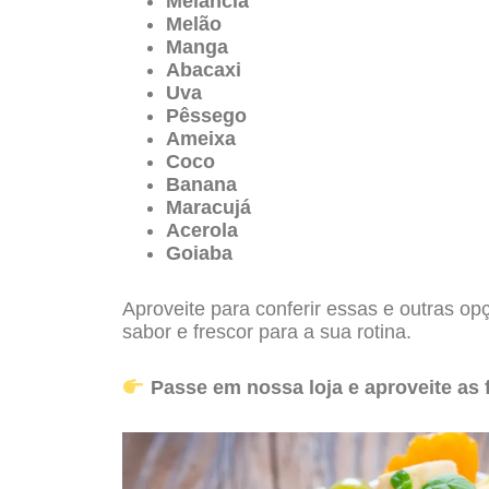
Melancia
Melão
Manga
Abacaxi
Uva
Pêssego
Ameixa
Coco
Banana
Maracujá
Acerola
Goiaba
Aproveite para conferir essas e outras opç
sabor e frescor para a sua rotina.
Passe em nossa loja e aproveite as 