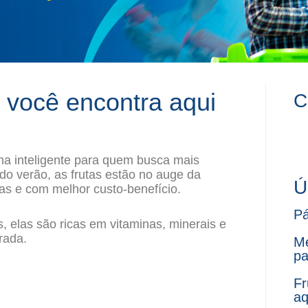
 você encontra aqui
C
a inteligente para quem busca mais
do verão, as frutas estão no auge da
Ú
tas e com melhor custo-benefício.
Pá
, elas são ricas em vitaminas, minerais e
rada.
Me
pa
Fr
aq