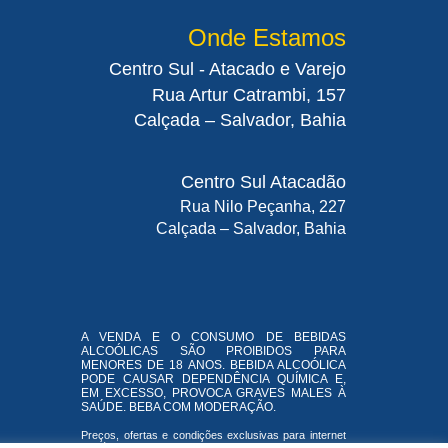
Onde Estamos
Centro Sul - Atacado e Varejo
Rua Artur Catrambi, 157
Calçada – Salvador, Bahia
Centro Sul Atacadão
Rua Nilo Peçanha, 227
Calçada – Salvador, Bahia
A VENDA E O CONSUMO DE BEBIDAS
ALCOÓLICAS SÃO PROIBIDOS PARA
MENORES DE 18 ANOS. BEBIDA ALCOÓLICA
PODE CAUSAR DEPENDÊNCIA QUÍMICA E,
EM EXCESSO, PROVOCA GRAVES MALES À
SAÚDE. BEBA COM MODERAÇÃO.
Preços, ofertas e condições exclusivas para internet
e válidos durante o dia de hoje, podendo sofrer