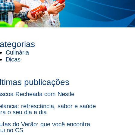
ategorias
Culinária
Dicas
ltimas publicações
scoa Recheada com Nestle
lancia: refrescância, sabor e saúde
ra o seu dia a dia
utas do Verão: que você encontra
ui no CS