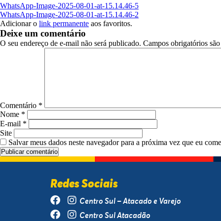
WhatsApp-Image-2025-08-01-at-15.14.46-5
WhatsApp-Image-2025-08-01-at-15.14.46-2
Adicionar o
link permanente
aos favoritos.
Deixe um comentário
O seu endereço de e-mail não será publicado.
Campos obrigatórios sã
Comentário
*
Nome
*
E-mail
*
Site
Salvar meus dados neste navegador para a próxima vez que eu come
Redes Sociais
Centro Sul – Atacado e Varejo
Centro Sul Atacadão